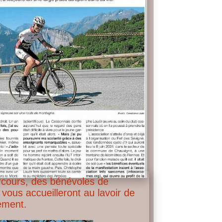
arcours, des bénévoles de
vous accueilleront au lavoir de
lement.