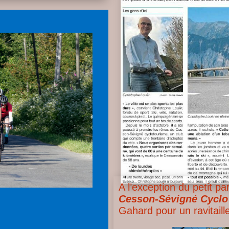
A l’exception du petit p
Cesson-Sévigné Cyclo
Gahard pour un ravitail