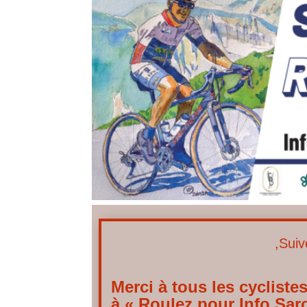
,Sui
Merci à tous les cyclistes
à « Roulez pour Info Sa