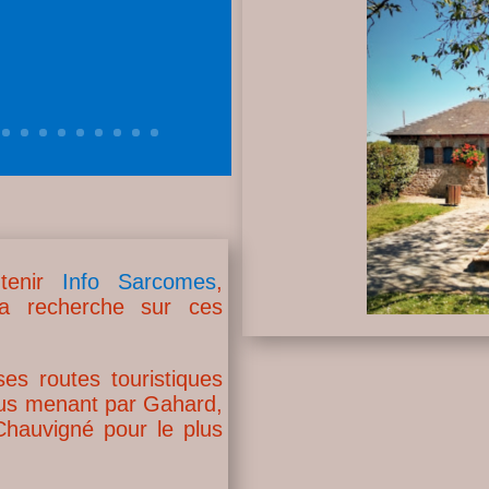
tenir
Info Sarcomes
,
la recherche sur ces
s routes touristiques
us menant par Gahard,
Chauvigné pour le plus