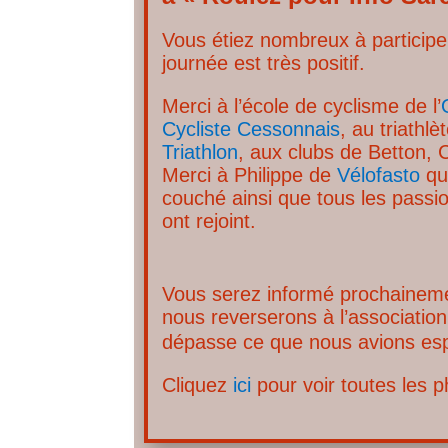
Vous étiez nombreux à participer,
journée est très positif.
Merci à l’école de cyclisme de l’
Cycliste Cessonnais
, au triathlèt
Triathlon
, aux clubs de Betton, 
Merci à Philippe de
Vélofasto
qu
couché ainsi que tous les passi
ont rejoint.
Vous serez informé prochainem
nous reverserons à l’associatio
dépasse ce que nous avions es
Cliquez
ici
pour voir toutes les p